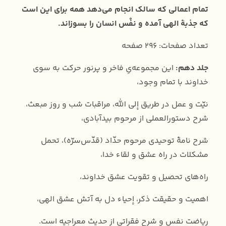
تمام اعمالی که سالک انجام می‌دهد همه برای این است
که جذبۀ الهی آمده و نفْس انسان را بسوزاند.
تعداد صفحات: 296 صفحه
جلد دهم:
این مجموعه‌یِ فاخر و پرنور حرکت به سوی
خداوند با تمام وجود،
نيّت و عمل در طريق إلى الله، مراقبات شب و روز مبعث،
شرح دستورالعملی از مرحوم بیدآبادی،
شرح نامۀ توحیدی مرحوم حدّاد (قدّس‌سرّه)، تحمل
مشکلات در راه عشق و لقاء خدا،
راه‌های تحصیل و تقویت عشق خداوند،
اهمیت و حقیقت ذكر، إحياء دل به آتش عشق الهی،
ریاضت نفس و شرح فقراتی از حديث معراجيه است.