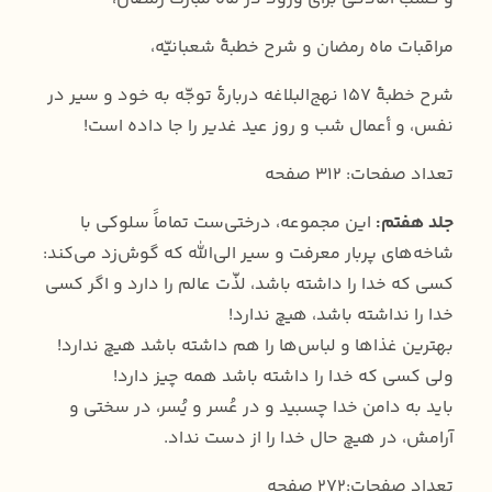
مراقبات ماه رمضان و شرح خطبۀ شعبانیّه،
شرح خطبۀ 157 نهج‌البلاغه دربارۀ توجّه به خود و سیر در
نفس، و أعمال شب و روز عید غدیر را جا داده است!
تعداد صفحات: 312 صفحه
جلد هفتم:
این مجموعه، درختی‌ست تماماََ سلوکی با
شاخه‌های پربار معرفت و سیر الی‌الله که گوش‌زد می‌کند:
کسی که خدا را داشته باشد، لذّت عالم را دارد و اگر کسی
خدا را نداشته باشد، هیچ ندارد!
بهترین غذاها و لباس‌ها را هم داشته باشد هیچ ندارد!
ولی کسی که خدا را داشته باشد همه چیز دارد!
باید به دامن خدا چسبید و در عُسر و یُسر، در سختی و
آرامش، در هیچ حال خدا را از دست نداد.
تعداد صفحات:272 صفحه