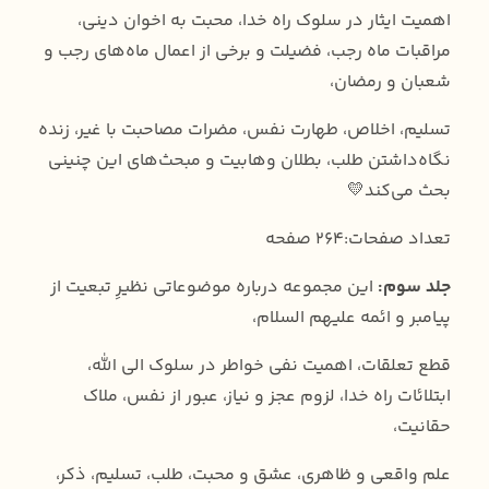
اهمیت ایثار در سلوک راه خدا، محبت به اخوان دینی،
مراقبات ماه رجب، فضیلت و برخی از اعمال ماه‌های رجب و
شعبان و رمضان،
تسلیم، اخلاص، طهارت نفس، مضرات مصاحبت با غیر، زنده
نگاه‌داشتن طلب، بطلان وهابیت و مبحث‌های این چنینی
بحث می‌کند💛
تعداد صفحات:264 صفحه
جلد سوم:
این مجموعه درباره موضوعاتی نظیرِ تبعیت از
پیامبر و ائمه علیهم السلام،
قطع تعلقات، اهمیت نفی خواطر در سلوک الی الله،
ابتلائات راه خدا، لزوم عجز و نیاز، عبور از نفس، ملاک
حقانیت،
علم واقعی و ظاهری، عشق و محبت، طلب، تسلیم، ذکر،