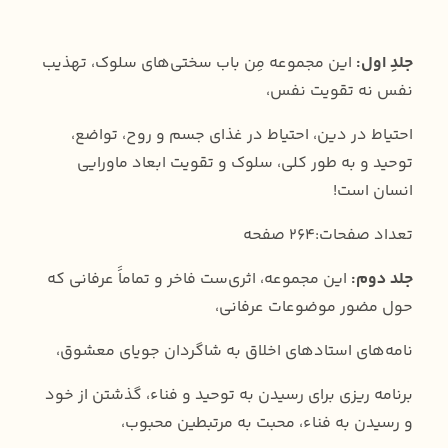
جلدِ اول:
این مجموعه مِن باب سختی‌های سلوک، تهذیب
نفس نه تقویت نفس،
احتیاط در دین، احتیاط در غذای جسم و روح، تواضع،
توحید و به طور کلی، سلوک و تقویت ابعاد ماورایی
انسان است!
تعداد صفحات:264 صفحه
جلد دوم:
این مجموعه، اثری‌ست فاخر و تماماََ عرفانی که
حول مضور موضوعات عرفانی،
نامه‌های استادهای اخلاق به شاگردان جویای معشوق،
برنامه ریزی برای رسیدن به توحید و فناء، گذشتن از خود
و رسیدن به فناء، محبت به مرتبطین محبوب،