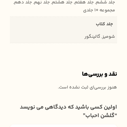
جلد ششم, جلد هفتم, جلد هشتم, جلد نهم, جلد دهم,
مجموعه 10 جلدی
جلد کتاب
شومیز, گالینگور
نقد و بررسی‌ها
هنوز بررسی‌ای ثبت نشده است.
اولین کسی باشید که دیدگاهی می نویسد
“گلشن احباب”