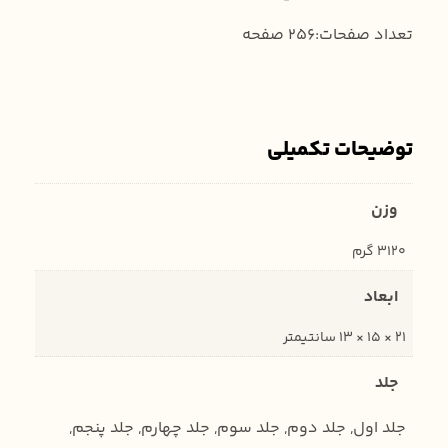
تعداد صفحات:256 صفحه
توضیحات تکمیلی
وزن
3120 گرم
ابعاد
21 × 15 × 13 سانتیمتر
جلد
جلد اول, جلد دوم, جلد سوم, جلد چهارم, جلد پنجم,