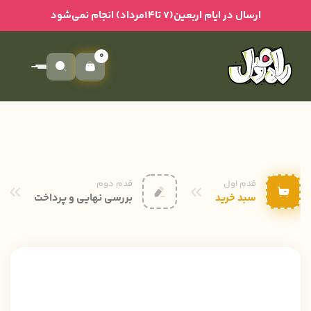
ارسال در ایام اربعین(۷ تا۱۴مرداد) انجام نمی‌شود
0
قدم اول
قدم دوم
سبد خرید
بررسی نهایی و پرداخت