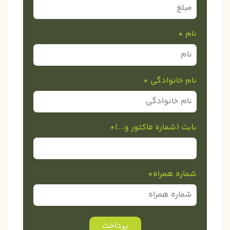
نام *
نام خانوادگی *
بابت (شماره فاکتور و...)*
شماره همراه*
پرداخت