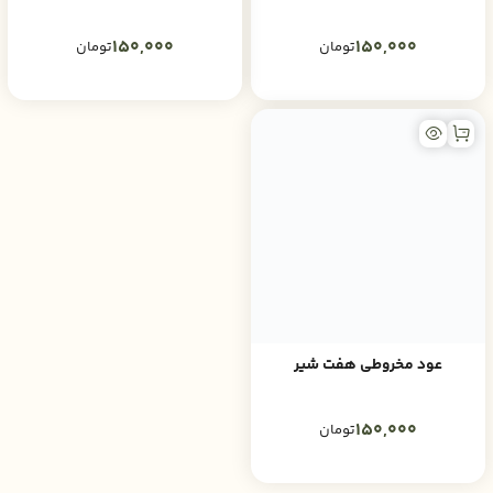
150,000
150,000
تومان
تومان
عود مخروطی هفت شیر
150,000
تومان