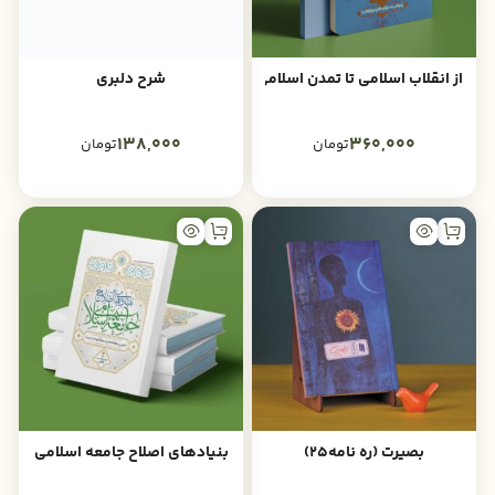
از انقلاب اسلامی تا تمدن اسلامی
شرح دلبری
138,000
360,000
تومان
تومان
بصیرت (ره نامه25)
بنیادهای اصلاح جامعه اسلامی