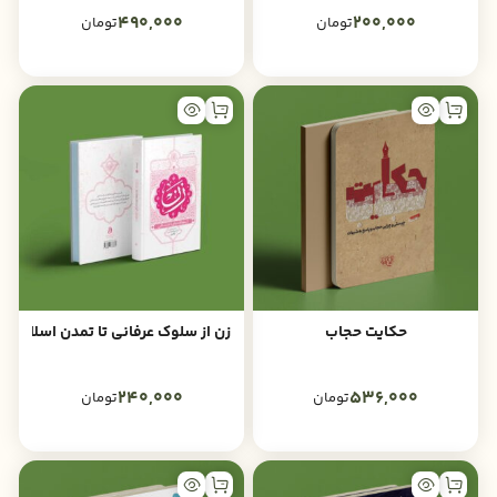
490,000
200,000
تومان
تومان
حکایت حجاب
زن از سلوک عرفانی تا تمدن اسلامی
240,000
536,000
تومان
تومان