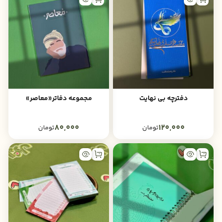
دفترچه بی نهایت
مجموعه دفاتر«معاصر»
80,000
120,000
تومان
تومان