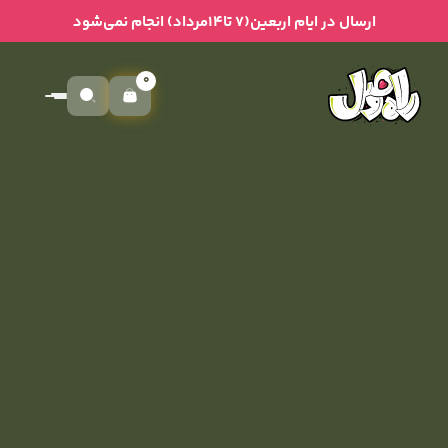
ارسال در ایام اربعین(۷ تا۱۴مرداد) انجام نمی‌شود
0