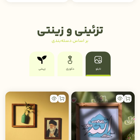
تزئینی و زینتی
بر اساس دسته‌بندی
تابلو
دکوری
زینتی