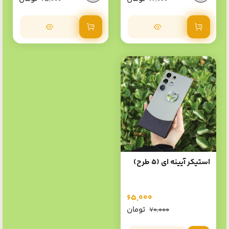
افزودن به سبد خرید
افزودن به سبد خرید
استیکر آیینه ای (5 طرح)
65,000
تومان
70,000