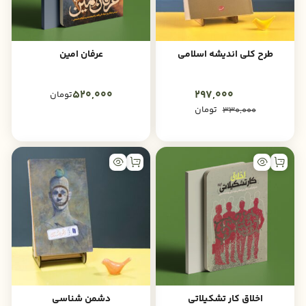
طرح کلی اندیشه اسلامی
عرفان امین
520,000
297,000
تومان
تومان
330,000
اخلاق کار تشکیلاتی
دشمن شناسی