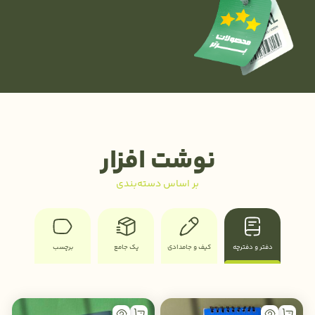
تواضع
نوشت افزار
157,000
تومان
بر اساس دسته‌بندی
افزودن به سبد خرید
دفتر و دفترچه
کیف و جامدادی
پک جامع
برچسب