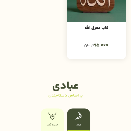
قاب معرق الله
95,000
تومان
عبادی
بر اساس دسته‌بندی
عود
حرز و آویز