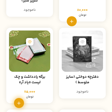
گلریز سبز)
ناموجود
80,000
تومان
دفترچه دوختی (سایز
برگه یادداشت و چک
متوسط )
لیست «یاد آر»
ناموجود
65,000
تومان