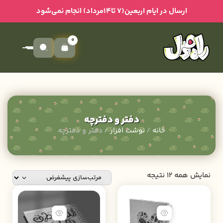
ارسال در ایام اربعین(۷ تا۱۴مرداد) انجام نمی‌شود
0
دفتر و دفترچه
خانه
/
نوشت افزار
/ دفتر و دفترچه
نمایش همه 12 نتیجه