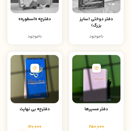
دفتر دوختی (سایز
دفترچه «اسطوره»
بزرگ)
ناموجود
ناموجود
دفتر مسیرها
دفترچه بی نهایت
120,000
250,000