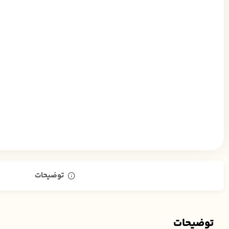
توضیحات
توضیحات