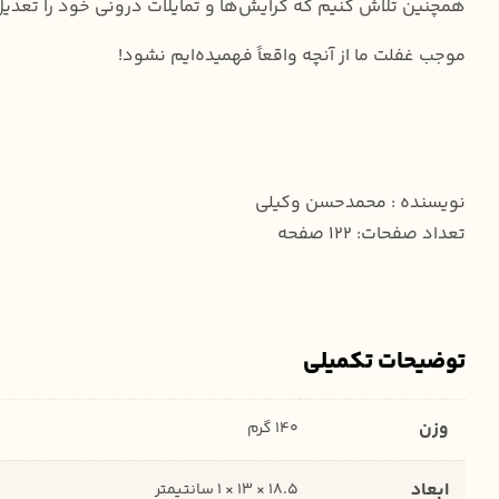
همچنین تلاش کنیم که گرایش‌ها و تمایلات درونی خود را تعدیل
موجب غفلت ما از آنچه واقعاً فهمیده‌ایم نشود!
نویسنده : محمدحسن وکیلی
تعداد صفحات: ۱۲۲ صفحه
توضیحات تکمیلی
وزن
140 گرم
ابعاد
18.5 × 13 × 1 سانتیمتر