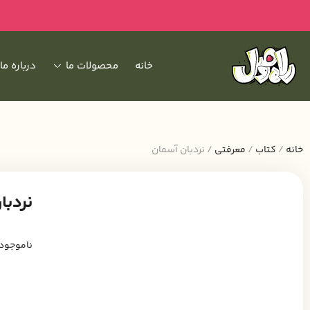
خانه
محصولات ما
درباره ما
خانه
/
کتاب
/
معرفتی
/ نردبان آسمان
نردبا
ناموجود