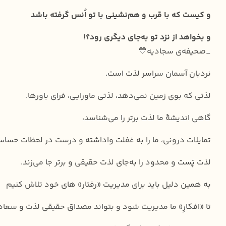
و کیست که با قرب و هم‌نشینی با تو اُنس گرفته باشد
و بخواهد از نزد تو به‌جای دیگری رود؟!
_صحیفه‌ی سجادیه💛
نردبان آسمان سراسر لذت است.
لذتی که بوی زمین نمی‌دهد، لذتی ماورایی، فرای باورها.
گاهی اندیشهٔ ما لذت برتر را می‌شناسد،
تمایلات درونی، ما را به غفلت واداشته و درست در لحظات حسا
لذت پَست و محدود را به‌جای لذت حقیقی و برتر جا می‌زند.
به همین دلیل باید برای مدیریت «رفتار» های خود تلاش کنیم
تا «افکارِ» ما مدیریت شود و بتواند مصداق حقیقی لذت و سعاد