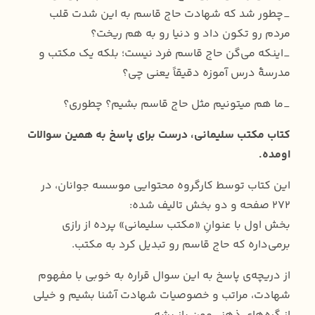
_چطور شد که شهادت حاج قاسم به این شدت قلب‌
مردم رو تکون داد و دنیا رو به هم ریخت؟
_اینکه می‌گن حاج قاسم فرد نیست؛ بلکه یک مکتب و
مدرسهٔ درس آموزه دقیقاً یعنی چی؟
_ما هم میتونیم مثل حاج قاسم بشیم؟ چطوری؟
کتاب مکتب سلیمانی، درست برای پاسخ به همین سوالات
اومده.
این کتاب توسط کارگروه محتوایی موسسه جوانان، در
۲۷۲ صفحه و دو بخش تالیف شده:
بخش اول با عنوانِ «مکتب سلیمانی» پرده از رازی
برمی‌داره که حاج قاسم رو تبدیل کرد به مکتب.
از دریچه‌ی پاسخ به این سوال قراره به خوبی با مفهوم
شهادت، مراتب و خصوصیات شهادت آشنا بشیم و خیلی