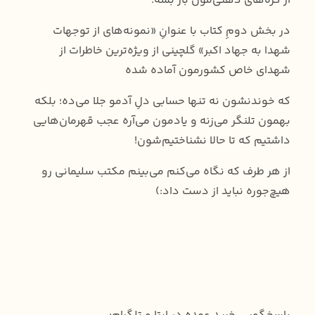
از گره‌های ذهنی‌مون باز بشه.
در بخش دومِ کتاب با عنوانِ «نمونه‌های از توجهات
شهدا به جهاد اکبر» گلچینی از ویژه‌ترین خاطرات از
شهدای خاص کشورمون آماده شده
که خوندنشون نه تنها حسابی دلِ آدمو جلا می‌ده؛ بلکه
بهمون تلنگر می‌زنه و یادمون می‌آره عجب قهرمان‌هایی
داشتیم که تا حالا نشناختیم‌شون!
از هر طرف که نگاه می‌کنم می‌بینم مکتب سلیمانی رو
هیچ‌جوره نباید از دست داد:)