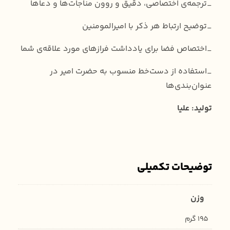
_ترجمه‌ی اختصاصی، دقیق و روون مناجات‌ها و دعاها
_توضیح ارتباط هر ذکر با امیرالمومنین
_اختصاص فضا برای یادداشت فرازهای مورد علاقه‌ی شما
_استفاده از دست‌خط منسوب به حضرت امیر در
عنوان‌بندی‌ها
تولید: علیا
توضیحات تکمیلی
وزن
195 گرم