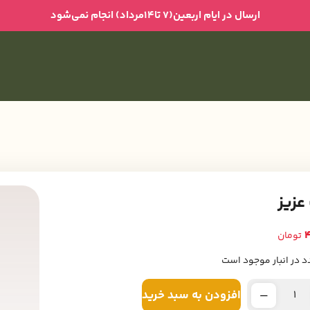
ارسال در ایام اربعین(۷ تا۱۴مرداد) انجام نمی‌شود
عزیز
4
تومان
افزودن به سبد خرید