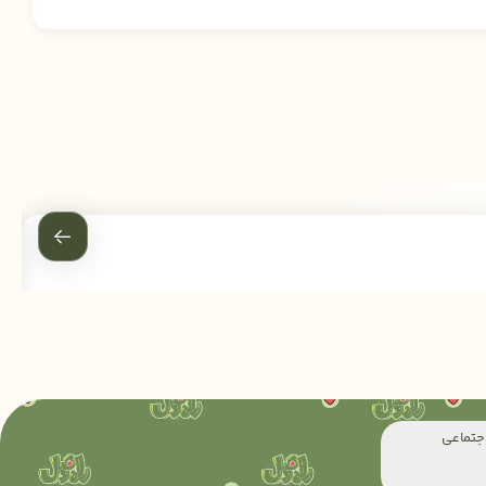
جتماعی