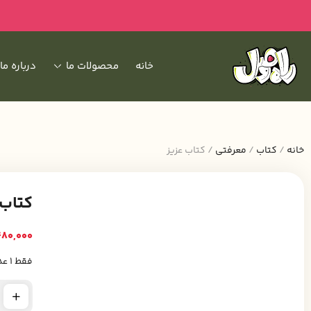
خانه
محصولات ما
درباره ما
خانه
/
کتاب
/
معرفتی
/ کتاب عزیز
کتاب 
80,000
فقط 1 عدد در انبار موجود است