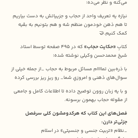
می‌کنه و نظر می‌ده؛
نیازه یه تعریف واحد از حجاب و جزییاتش به دست بیاریم
تا هم ذهن خودمون منظم شه و هم بتونیم به بقیه
کمک کنیم.🤝
کتابِ
«حکایت حجاب»
که در ۴۹۵ صفحه توسط استاد
شیخ محمدحسن وکیلی نوشته شده؛
با ذره‌بین تماااام مسائل مربوط به حجاب _از جمله خیلی از
سوال‌های ذهنی‌ و امروزیِ شما_ رو ریزِ ریز بررسی کرده
و با یه زبان روون توضیح داده تا اطلاعات کامل و جامعی
از مقوله حجاب بهمون برسونه.
فصل‌های این کتاب که هرکدومشون کلی سرفصل‌
جزئی‌تر دارن:
_نظام «تربیت جنسی و جنسیتی» در اسلام