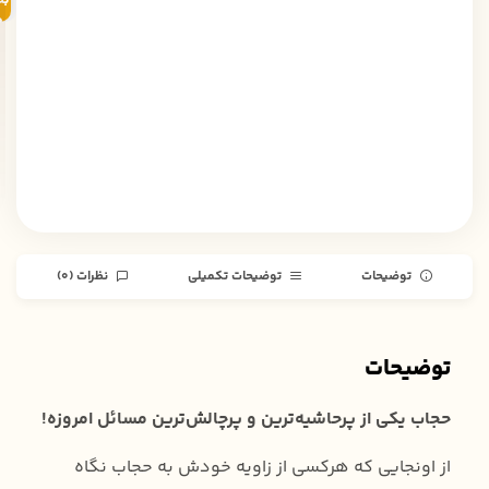
به
خ
توضیحات
توضیحات تکمیلی
نظرات (0)
توضیحات
حجاب یکی از پرحاشیه‌ترین و پرچالش‌ترین مسائل امروزه!
از اونجایی که هرکسی از زاویه خودش به حجاب نگاه