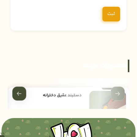
محصولات مرتبط
دستبند عقیق دخترانه
540,000
تومان