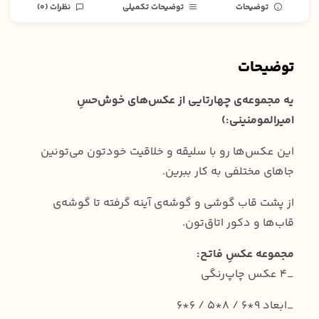
توضیحات
توضیحات تکمیلی
نظرات (0)
توضیحات
یه مجموعه‌ی چهارتایی از عکس‌های خوش‌حسِ
امیرالمومنینی:)
این عکس‌ها رو با سلیقه و خلاقیت خودتون می‌تونین
جاهای مختلفی به کار ببرین.
از پشت قاب گوشی‌ و گوشه‌ی آینه گرفته تا گوشه‌ی
قاب‌ها و دکور اتاق‌تون.
مجموعه عکسِ فاتـح:
_۴ عکس چاپ‌رنگی
_ابعاد 9*6 / 8*5 / 6*6