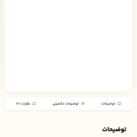
توضیحات
توضیحات تکمیلی
نظرات (0)
توضیحات