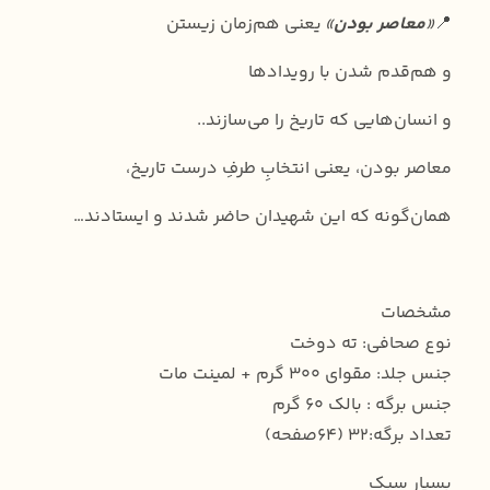
📍
«
معاصر بودن
»
یعنی هم‌زمان زیستن
و هم‌قدم شدن با رویدادها
و انسان‌هایی که تاریخ را می‌سازند..
معاصر بودن، یعنی انتخابِ طرفِ درست تاریخ،
همان‌گونه که این شهیدان حاضر شدند و ایستادند…
مشخصات
نوع صحافی: ته دوخت
جنس جلد: مقوای ۳۰۰ گرم + لمینت مات
جنس برگه : بالک ۶۰ گرم
تعداد برگه:۳۲ (۶۴صفحه)
بسیار سبک