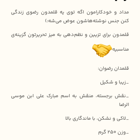
مداد و خودکارامون اگه توی یه قلمدون رضوی زندگی
کنن جنس نوشته‌هاشون عوض می‌شه:)
قلمدون برای تزیین و نظم‌دهی به میز تحریرتون گزینه‌ی
مناسبیه
قلمدان رضوان:
_زیبا و شکیل
_نقش برجسته، منقش به اسم مبارک علی ابن موسی
الرضا
_لاکی و نشکن، با ماندگاری بالا
_وزن ۲۵۰ گرم