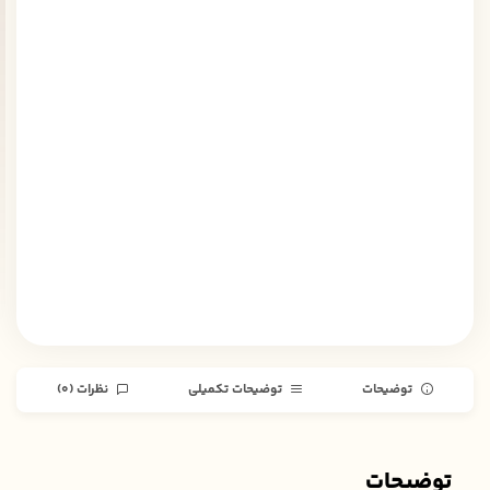
توضیحات
توضیحات تکمیلی
نظرات (0)
توضیحات