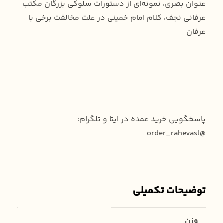
عنوان بصری، نمونه‌ای از دستورات سلوکی بزرگان مکتب
عرفانی نجف، کلام امام خمینی در علت مخالفت برخی با
عرفان
پاسخگویی خرید عمده در ایتا و تلگرام:
@order_rahevasl
توضیحات تکمیلی
وزن