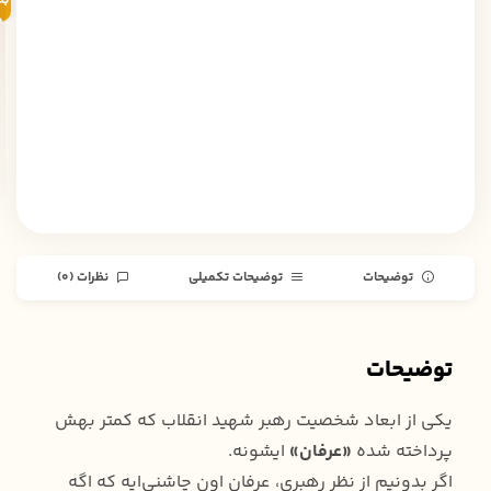
به
خ
توضیحات
توضیحات تکمیلی
نظرات (0)
توضیحات
یکی از ابعاد شخصیت رهبر شهید انقلاب که کمتر بهش
پرداخته شده
«عرفان»
ایشونه.
اگر بدونیم از نظر رهبری، عرفان اون چاشنی‌ایه که اگه