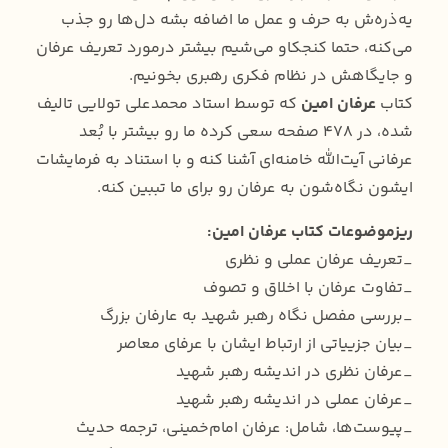
یه‌ذره‌ش به حرف و عمل ما اضافه بشه دل‌ها رو جذب
می‌کنه، حتما کنجکاو می‌شیم بیشتر درمورد تعریف عرفان
و جایگاهش در نظام فکری رهبری بخونیم.
کتاب
عرفان امین
که توسط استاد محمدعلی تولایی تالیف
شده، در ۴۷۸ صفحه سعی کرده ما رو بیشتر با بُعد
عرفانی آیت‌الله خامنه‌ای آشنا کنه و با استناد به فرمایشات
ایشون نگاه‌شون به عرفان رو برای ما تببین کنه.
ریزموضوعات کتاب عرفان امین:
_تعریف عرفان عملی و نظری
_تفاوت عرفان با اخلاق و تصوف
_بررسی مفصل نگاه رهبر شهید به عارفان بزرگ
_بیان جزییاتی از ارتباط ایشان با عرفای معاصر
_عرفان نظری در اندیشه رهبر شهید
_عرفان عملی در اندیشه رهبر شهید
_پیوست‌ها، شامل: عرفان امام‌خمینی، ترجمه حدیث