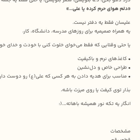
درد دلتو بگی، دعا بنویسی، شعر بنویسی، یا حتی فقط یه جمله 
«دلم هوای حرم کرده یا علی…»
علیسان فقط یه دفتر نیست.
یه همراه صمیمیه برای روزهای مدرسه، دانشگاه، کار،
یا حتی وقتایی که فقط می‌خوای خلوت کنی با خودت و خدای خو
• کاغذهای نرم و باکیفیت
• طراحی خاص و دل‌نشین
• مناسب برای هدیه دادن به هر کسی که علی(ع) رو دوست دار
بذار توی کیفت یا روی میزت باشه،
انگار یه تکه نور همیشه باهاته….(:
مشخصات