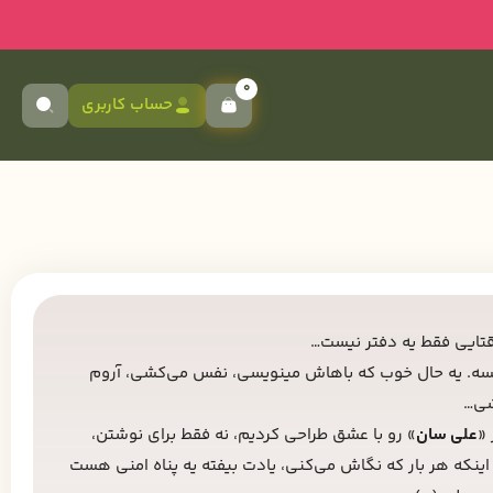
0
حساب کاربری
قتایی فقط یه دفتر نیست…
سه. یه حال خوب که باهاش مینویسی، نفس می‌کشی، آروم
شی…
 «
علی سان
» رو با عشق طراحی کردیم، نه فقط برای نوشتن،
 اینکه هر بار که نگاش می‌کنی، یادت بیفته یه پناه امنی هست