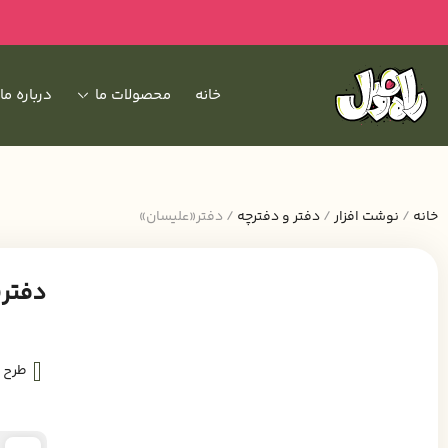
خانه
محصولات ما
درباره ما
خانه
/
نوشت افزار
/
دفتر و دفترچه
/ دفتر«علیسان»
دفتر
طرح 1