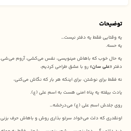
توضیحات
یه وقتایی فقط یه دفتر نیست…
یه حسه.
یه حال خوب که باهاش مینویسی، نفس می‌کشی، آروم می‌شی…
دفتر «
علی سان
» رو با عشق طراحی کردیم،
نه فقط برای نوشتن، برای اینکه هر بار که نگاش می‌کنی،
یادت بیفته یه پناه امنی هست به اسم علی (ع).
روی جلدش اسم علی (ع) می‌درخشه…
اونقدری که دلت می‌خواد سرتو بذاری روش و باهاش حرف بزنی،