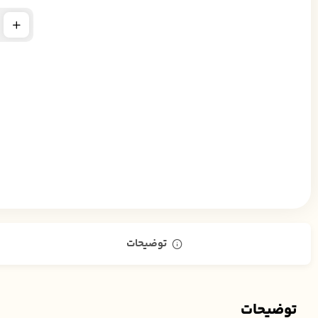
توضیحات
توضیحات