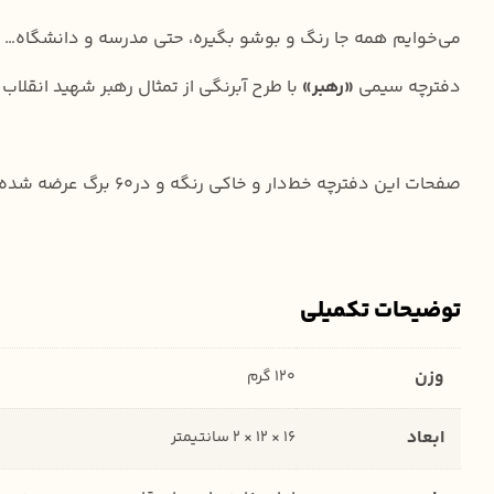
می‌خوایم همه جا رنگ و بوشو بگیره، حتی مدرسه و دانشگاه…
دفترچه سیمی
«رهبر»
با طرح آبرنگی از تمثال رهبر شهید انقلاب در ابعاد ۱۶ در ۱۲ سا
صفحات این دفترچه خط‌دار و خاکی رنگه و در60 برگ عرضه شده که می‌تونین برای یادداشت‌برداری‌های روزانه‌تون تو مدرسه و دانشگاه ازش استفاده کنین.
توضیحات تکمیلی
وزن
120 گرم
ابعاد
16 × 12 × 2 سانتیمتر