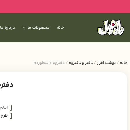
خانه
محصولات ما
درباره ما
خانه
/
نوشت افزار
/
دفتر و دفترچه
/ دفترچه «اسطوره»
دفتر
امام 
طرح 