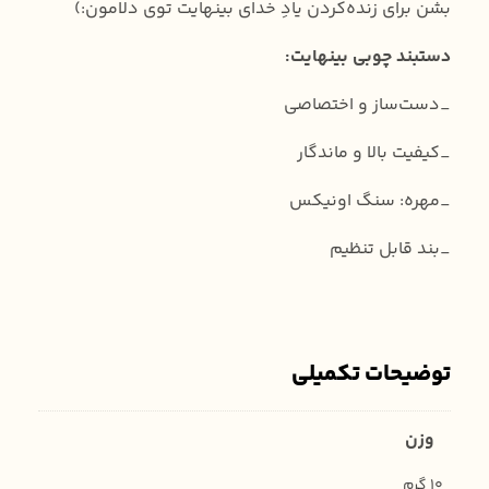
بشن برای زنده‌کردن یادِ خدای بینهایت توی دلامون:)
دستبند چوبی بینهایت:
_دست‌ساز و اختصاصی
_کیفیت بالا و ماندگار
_مهره: سنگ اونیکس
_بند قابل تنظیم
توضیحات تکمیلی
وزن
10 گرم