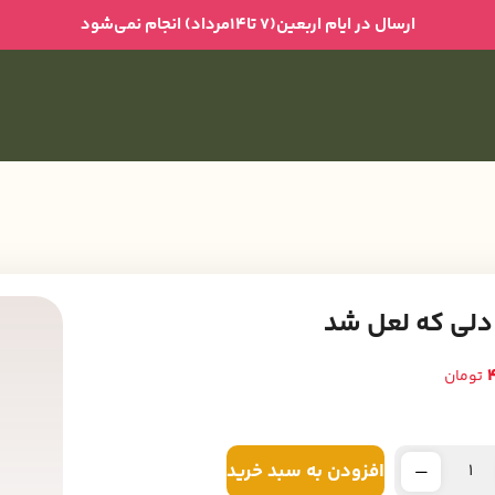
ارسال در ایام اربعین(۷ تا۱۴مرداد) انجام نمی‌شود
دلی که لعل شد
تومان
افزودن به سبد خرید