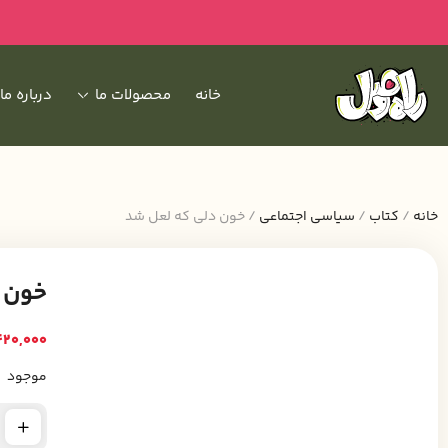
خانه
محصولات ما
درباره ما
خانه
/
کتاب
/
سیاسی اجتماعی
/ خون دلی که لعل شد
خون 
420,000
موجود