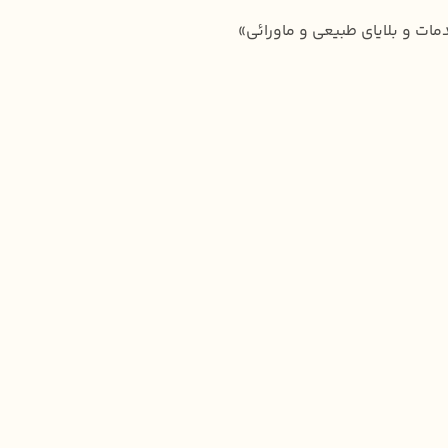
ات و بلایای طبیعی و ماورائی»