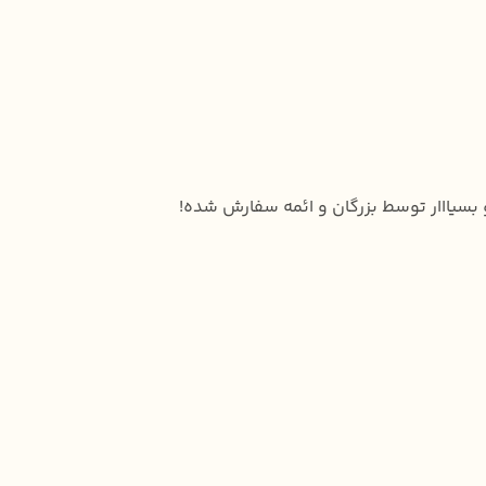
و بسیااار توسط بزرگان و ائمه سفارش شده!