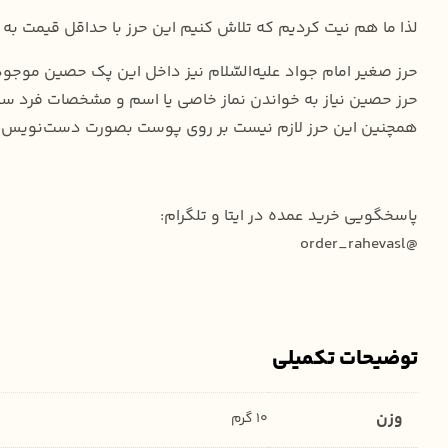
لذا ما هم نیت کردیم که تلاش کنیم این حرز با حداقل قیمت ب
حرز صغیر امام جواد علیه‌السّلام نیز داخل این پک حصین موج
حرز حصین نیاز به خواندن نماز خاصی یا اسم و مشخصات فرد سف
همچنین این حرز لازم نیست بر روی پوست بصورت دست‌نویس باشد
پاسخگویی خرید عمده در ایتا و تلگرام:
@order_rahevasl
توضیحات تکمیلی
وزن
10 گرم