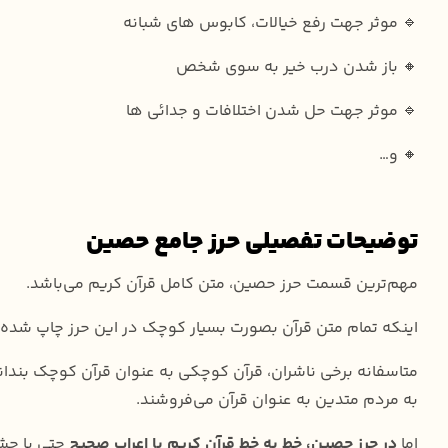
🔹 موثر جهت رفع خیالات، کابوس های شبانه
🔸 باز شدن درب خیر به سوی شخص
🔹 موثر جهت حل شدن اختلافات و جدائی ها
🔸 و…
توضیحات تفصیلی حرز جامع حصین
مهم‌ترین قسمت حرز حصین، متن کامل قرآن کریم می‌باشد.
اینکه تمام متن قرآن بصورت بسیار کوچک در این حرز چاپ شده 
متاسفانه برخی ناشران، قرآن کوچکی به عنوان قرآن کوچک بندا
به مردم متدین به عنوان قرآن می‌فروشند.
اما
در حرز حصین، خط به خط قرآن کریم با اعراب صحیح
حتی با چشم