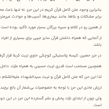
بنابراین وجود متن کامل قرآن کریم در این حرز، نه تنها باعث
برابر مشکلات و بلاها، مانند بیماری‌ها، آسیب‌ها و حوادث غیرمتر
از همین رو در کلام و سیره بزرگان بسیار مورد تأکید بوده اس
از آنجایی که همراه داشتن قرآن سایز جیبی برای بسیاری از افرا
باشد.
در حرز حصین، کیسه‌ پلاستیکی کوچکی حاوی تربت کربلا قرار گرف
همچنین مستحب است قدری تربت حسینی به همراه میّت، داخل قبر گذاشته ش
لذا این حرز که متن کامل قرآن و تربت سیدالشهدا‌ء علیه‌السّلام 
ارزش مادی این حرز با توجه به خصوصیات بی‌شمار آن بالغ برچند
ولی چون از ابتدای نیّت پخش و نشر گسترده این حرز در این دور
است.