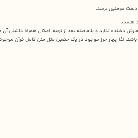
ه دست مومنین برسد.
ود هست.
ارش دهنده ندارد و بلافاصله بعد از تهیه، امکان همراه داشتن آن
. لذا چهار حرز موجود در پک حصین مثل متن کامل قرآن موجود، بص