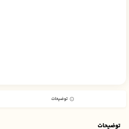
توضیحات
توضیحات