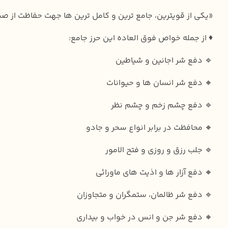
«یکی از قویترین، جامع ترین و کامل ترین ها جهت حفاظت از صدم
♦️ از جمله خواص فوق العاده این حرز جامع:
🔹 دفع شر اجانین و شیاطین
🔸 دفع شر انسان ها و حیوانات
🔹 دفع چشم زخم و چشم نظر
🔸 محافظت در برابر انواع سحر و جادو
🔹 جلب رزق و روزی و فتح الامور
🔸 دفع آزار ها و اذیت های ماورائی
🔹 دفع شر ظالمان، ستمگران و متجاوزان
🔸 دفع شر جن و انس در خواب و بیداری