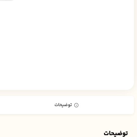
توضیحات
توضیحات