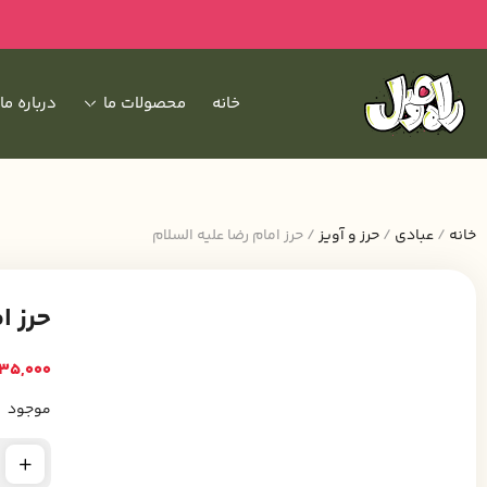
خانه
محصولات ما
درباره ما
خانه
/
عبادی
/
حرز و آویز
/ حرز امام رضا علیه السلام
حرز ا
35,000
موجود