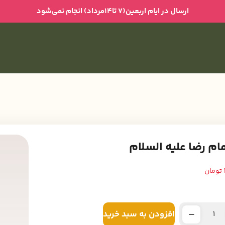
ارسال در ایام اربعین(۷ تا۱۴مرداد) انجام نمی‌شود
مام رضا علیه السلام
تومان
افزودن به سبد خرید