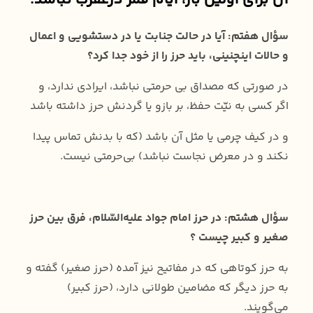
آن برای اوّلین بار، ایام قمر درعقرب نباشد.
سؤال هفتم: آیا در حالت جنابت یا در دستشویی و اعمال
و حالات اینچنینی، باید حرز را از خود جدا کرد؟
در صورتی که مصداق بی حرمتی نباشد، ایرادی ندارد، و
اگر کسی به نیّت حفظ، بر بازو یا گردنش حرز داشته باشد
و در کیف چرمی یا مثل آن باشد (که با بدنش تماس پیدا
نکند و در معرض نجاست نباشد) بی‌حرمتی نیست.
سؤال هشتم: در حرز امام جواد عليه‌السّلام، فرق بین حرز
صغیر و کبیر چیست ؟
به حرز کوتاهی که در مفاتیح نیز آمده (حرز صغیر) گفته و
به حرز دیگر که مضامین طولانی دارد، (حرز کبیر)
می‌گویند.