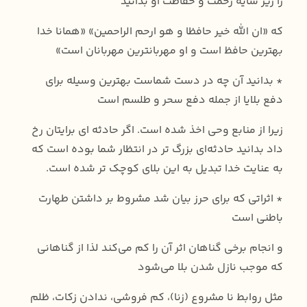
را زیر سایۀ رحمت و حفاظت او بدانید
که «ان الله خیر حافظا و هو ارحم الراحمین» «همانا خدا
بهترین حافظ است و او مهربانترین مهربانان است»
* بدانید آن چه در دست شماست بهترین وسیله برای
دفع بلایا از جمله دفع سحر و طلسم است
زیرا از منابع وحی اخذ شده است. اگر حادثه ای برایتان رخ
داد بدانید حادثه‌ای بزرگ تر در انتظار شما بوده است که
به عنایت خدا تبدیل به این بلای کوچک تر شده است.
* اثراتی که برای حرز بیان شد مشروط بر داشتن طهارت
باطنی است
و انجام برخی گناهان اثر آن را کم می‌کند لذا از گناهانی
که موجب نازل شدن بلا می‌شود
مثل روابط نا مشروع (زنا)، کم فروشی، ندادن زکات، ظلم