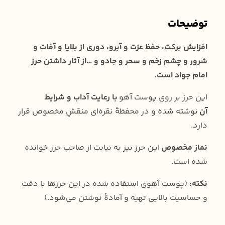
توضیحات
افزایش برکت،‌ حفظ عزت و آبرو، دوری از بلایا و آفات و
شرور و چشم زخم و سحر و جادو و …از آثار داشتن حرز
امام جواد است.
️این حرز بر روی پوست آهو
با رعایت آداب و شرایط
آن
نوشته شده و در محفظۀ نقره‌ای منقشِ مخصوص قرار
دارد.
نماز مخصوص
این حرز نیز به نیابت از صاحب حرز خوانده
شده است.
نکته:‌
(پوست آهوی استفاده شده در این حرزها با دقت
و حساسیت بالایی تهیه و آمادۀ نوشتن می‌شود.)