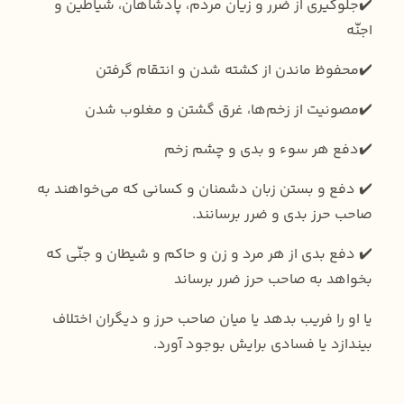
✔️جلوگیری از ضرر و زیان مردم، پادشاهان، شیاطین و
اجنّه
✔️محفوظ ماندن از کشته شدن و انتقام گرفتن
✔️مصونیت از زخم‌ها، غرق گشتن و مغلوب شدن
✔️دفع هر سوء و بدی و چشم زخم
✔️ دفع و بستن زبان دشمنان و کسانی که می‌خواهند به
صاحب حرز بدی و ضرر برسانند.
✔️ دفع بدی از هر مرد و زن و حاکم و شیطان و جنّی که
بخواهد به صاحب حرز ضرر برساند
یا او را فریب بدهد یا میان صاحب حرز و دیگران اختلاف
بیندازد یا فسادی برایش بوجود آورد.