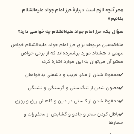
«هر آنچه لازم است دربارۀ حرز امام جواد علیه‌السّلام
بدانیم»
سؤال یک: حرز امام جواد علیه‌السّلام چه خواصی دارد؟
متخصّصین مربوطه برای حرز امام جواد علیه‌السّلام خواص
مهمی تا هشتاد مورد برشمرده‌اند که از برخی خواص‌
معتبر آن می‌توان به این موارد اشاره کرد:
✔️محفوظ شدن از مکر، فریب و دشمنیِ بدخواهان
✔️مصون شدن از تنگدستی و گرسنگی و تشنگی
✔️محفوظ شدن از کاستی در دین و کاهش رزق و روزی
✔️باطل کردن سحر و جادو و گشایش از محذورات و
حصارها