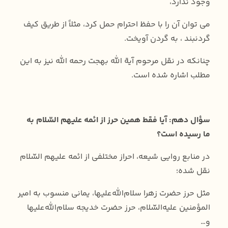
وجود ندارد،
می توان آن را با حفظ احترام حمل کرد، مثلاً از طریق کیف
گردنبند ، به گردن آویخت.
چنانکه در نقل مرحوم آیة الله بهجت رحمه الله نیز به این
مطلب اشاره شده است.
سؤال دهم: آیا فقط همین حرز از ائمه علیهم السّلام به
ما رسیده است؟
در منابع روایی شیعه، احراز مختلفی از ائمه علیهم ‌السّلام
نقل شده؛
مثل حرز حضرت زهرا سلام‌الله‌علیها، یمانی منسوب به امیر
المؤمنین علیه‌السّلام، حرز حضرت خدیجه سلام‌الله‌علیها
و…