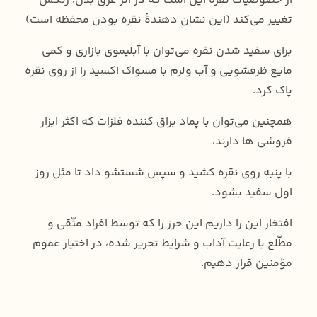
از خصوصیات نقره این است که در اثر عرق بدن، رنگش
تغییر می‌کند (این نشان دهندۀ نقره بودن محفظه است)
برای سفید شدن نقره می‌توان با آبلیموی بازاری و کمی
مایع ظرفشویی و آب ولرم با مسواک اکسید را از روی نقره
پاک کرد.
همچنین می‌توان با پماد براق کننده فلزات که اکثر ابزار
فروشی ها دارند،
با پنبه روی نقره کشید و سپس شستشو داد تا مثل روز
اول سفید بشود.
افتخار این را داریم این حرز را که توسط افراد متّقی و
مطّلع با رعایت آداب و شرایط تحریر شده، در اختیار عموم
مؤمنین قرار دهیم.