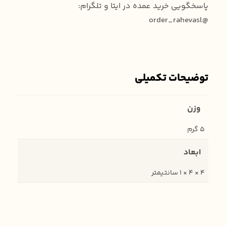
پاسخگویی خرید عمده در ایتا و تلگرام:
@order_rahevasl
توضیحات تکمیلی
وزن
5 گرم
ابعاد
4 × 4 × 1 سانتیمتر