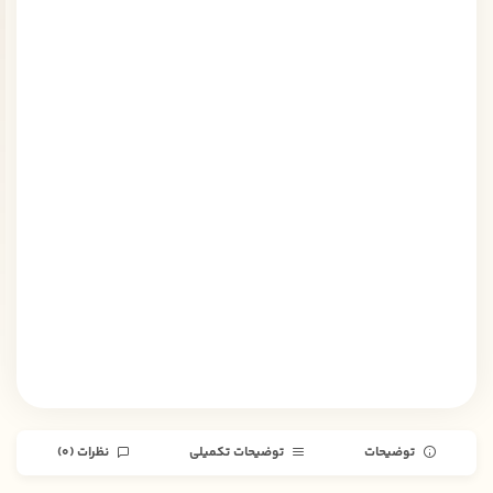
توضیحات
توضیحات تکمیلی
نظرات (0)