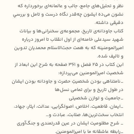
نظر و تحلیل‌های جامع، جالب و عالمانه‌ای برخورداره که
نشون می‌ده ایشون چه‌قدر نگاه درست و تامل و بررسیِ
دقیقی داشته.
کتاب جاودانه‌ی تاریخ، مجموعه‌ی سخنرانی‌‌ها و بیانات
شهید سیدعلی خامنه‌ای از اول انقلاب تا امروز درباره
امیرالمومنینه که به همت حجت‌الاسلام محمدیان تدوین
و تالیف شده.
این کتاب در ۲۵ فصل و ۳۶۱ صفحه به شرح این ابعاد از
شخصیت امیرالمومنین می‌پردازه:
_نامتناهی بودن شخصیتِ حضرت و جاودانه بودن ایشان
در طول تاریخ و برای تمامی نسل‌ها
_جامعیت و توازن شخصیتی
_ایمان، قاطعیت، اخلاص، اصولگرایی، عدالت، ایثار، جهاد،
انتخاب سخت‌ترین‌ها، صلابت، عبادت و…
_ شرح مظلومیت ایشان در عین قدرتمندی و جنگ‌آوری
_رابطه عاشقانه ما با امیرالمومنین.