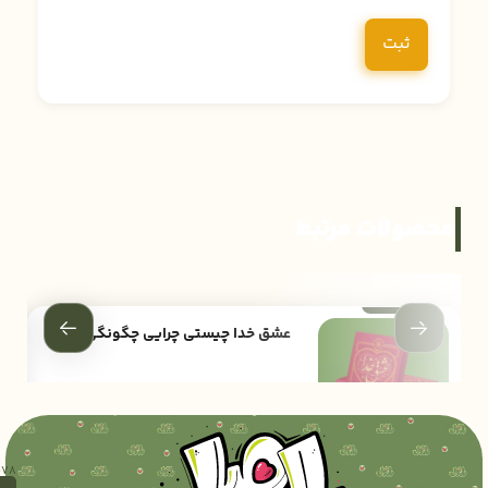
محصولات مرتبط
عشق خدا چیستی چرایی چگونگی
380,000
تومان