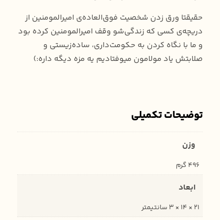
حقیقتا ورق زدن شخصیت فوق‌العاده‌ی امیرالمومنین از
دریچه‌ی کسی که زندگی‌شو وقف امیرالمومنین کرده بود
و ما با نگاه کردن به حکومت‌داری، ساده‌زیستی و
صلابتش یاد مولامون میوفتادیم یه مزه دیگه داره:)
توضیحات تکمیلی
وزن
496 گرم
ابعاد
21 × 14 × 3 سانتیمتر