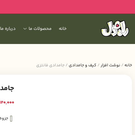
خانه
محصولات ما
درباره ما
خانه
/
نوشت افزار
/
کیف و جامدادی
/ جامدادی فانتزی
جامدا
120,000
جزوه