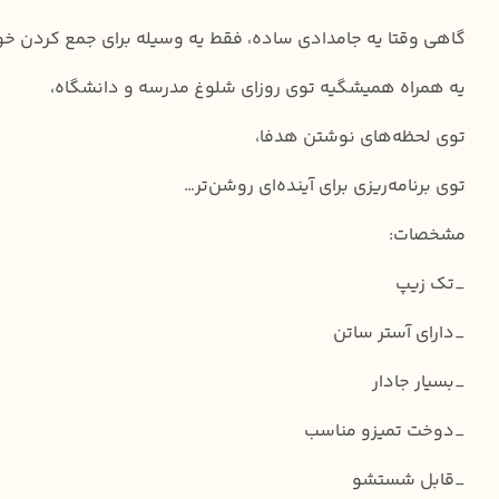
گاهی وقتا یه جامدادی ساده، فقط یه وسیله برای جمع کردن خ
یه همراه همیشگیه توی روزای شلوغ مدرسه و دانشگاه،
توی لحظه‌های نوشتن هدفا،
توی برنامه‌ریزی برای آینده‌ای روشن‌تر…
مشخصات:
_تک زیپ
_دارای آستر ساتن
_بسیار جادار
_دوخت تمیزو مناسب
_قابل شستشو