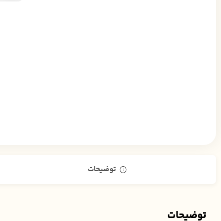
توضیحات
توضیحات