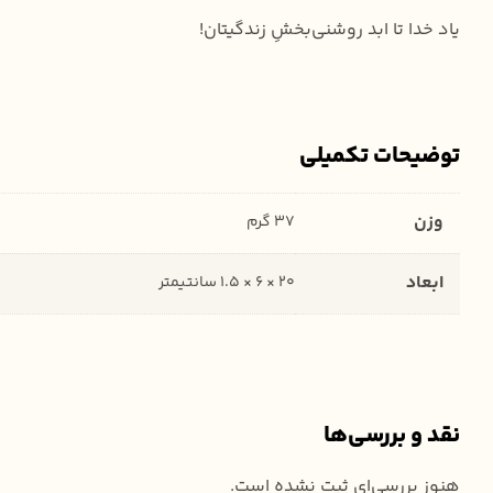
یاد خدا تا ابد روشنی‌بخشِ زندگیتان!
توضیحات تکمیلی
وزن
37 گرم
ابعاد
20 × 6 × 1.5 سانتیمتر
نقد و بررسی‌ها
هنوز بررسی‌ای ثبت نشده است.