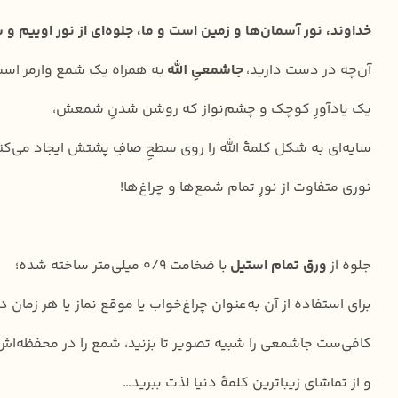
خداوند، نور آسمان‌ها و زمین است و ما، جلوه‌ای از نور اوییم و س
آن‌چه در دست دارید،
جاشمعیِ الله
به همراه یک شمع وارمر است
یک یادآورِ کوچک و چشم‌نواز که روشن شدنِ شمعش،
سایه‌ای به شکل کلمۀ اللّٰه را روی سطحِ صافِ پشتش ایجاد می‌کن
نوری متفاوت از نورِ تمام شمع‌ها و چراغ‌ها!
جلوه از
ورق تمام استیل
با ضخامت ۰/۹ میلی‌متر ساخته شده؛
برای استفاده از آن به‌عنوان چراغ‌خواب یا موقع نماز یا هر زما
کافی‌ست جاشمعی را شبیه تصویر تا بزنید، شمع را در محفظه‌ا
و از تماشای زیباترین کلمۀ دنیا لذت ببرید…