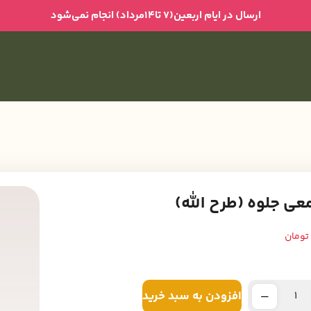
ارسال در ایام اربعین(۷ تا۱۴مرداد) انجام نمی‌شود
ی جلوه (طرح الله)
تومان
افزودن به سبد خرید