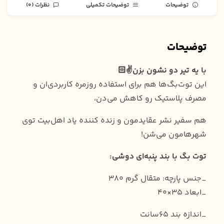
توضیحات
توضیحات تکمیلی
نظرات (0)
توضیحات
با یه تیر دو نشون بزن✌️🏻
این توت‌بگ‌ها هم برای استفاده روزمره کاربردی‌ان و
مصرف پلاستیک رو کاهش می‌دن،
هم سفیر نشر عقایدمون و زنده کننده یاد اهل‌بیت توی
شهرهامون می‌شن!
توت بگ با بند پنبه‌ای دوشی:
_جنس پارچه: متقال گرم ۳۸۰
_ابعاد 35×40
_اندازه بند 65سانت