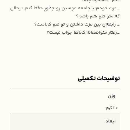
کنم؟ نقشه‌راه چیه؟
_عزت خودم یا جامعه مومنین رو چطور حفظ کنم درحالی
که متواضع هم باشم؟
_ رابطه‌ی بین عزت داشتن و تواضع کجاست؟
_رفتار متواضعانه کجاها جواب نیست؟
توضیحات تکمیلی
وزن
110 گرم
ابعاد