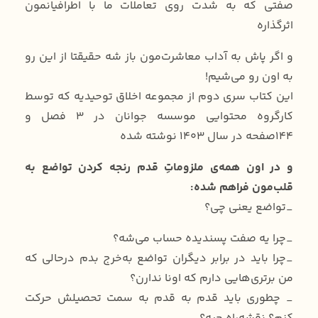
صفتی که به شدت روی تعاملات ما با اطرافیانمون
اثرگذاره
و اگر پاش به آداب معاشرت‌مون باز شه حقیقتا از این رو
به اون رو می‌شیم!
این کتاب سری دوم از مجموعه اخلاق توحیدیه که توسط
کارگروه محتوایی موسسه جوانان در ۳ فصل و
۱۴۴صفحه در سال 1403 نوشته شده
و در اون همه‌ی ملزوماتِ قدم رنجه کردن تواضع به
قلب‌مون فراهم شده:
_تواضع یعنی چی؟
_چرا یه صفت پسندیده حساب می‌شه؟
_چرا باید در برابر دیگران تواضع به‌خرج بدم درحالی که
من برتری‌هایی دارم که اونا ندارن؟
_ چطوری باید قدم به قدم به سمت تحصیلش حرکت