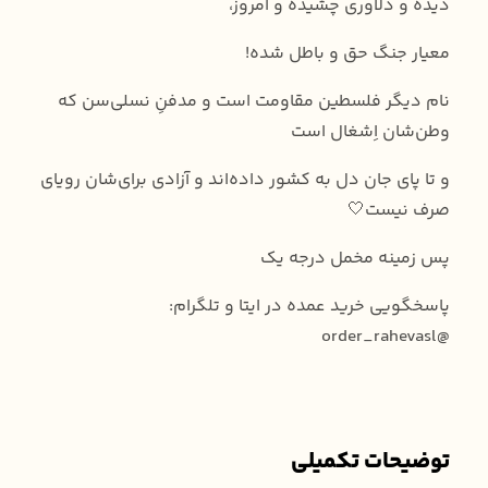
دیده و دلاوری چشیده و امروز،
معیار جنگ حق و باطل شده!
نام دیگر فلسطین مقاومت است و مدفنِ نسلی‌سن که
وطن‌شان اِشغال است
و تا پای جان دل به کشور داده‌اند و آزادی برای‌شان رویای
صرف نیست🤍
پس زمینه مخمل درجه یک
پاسخگویی خرید عمده در ایتا و تلگرام:
@order_rahevasl
توضیحات تکمیلی