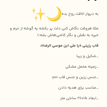
به دیوار اتاقت روح بده
مثلا هروقت نگاش کنی دلت پر بکشه یه گوشه از حرم و
خیره به نقش و نگار کاشی‌هاش بشه:)
قاب رزینی «یا علی ابن موسی الرضا»:
_شکیل و زیبا
_زمینه مخمل مشکی
_جنس رزین و جنس قاب pvc
_مناسب برای هدیه دادن
_ابعاد ۱۵×۲۶ سانتی متر