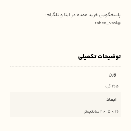
پاسخگویی خرید عمده در ایتا و تلگرام:
@rahee_vasl
توضیحات تکمیلی
وزن
265 گرم
ابعاد
26 × 15 × 2 سانتیمتر