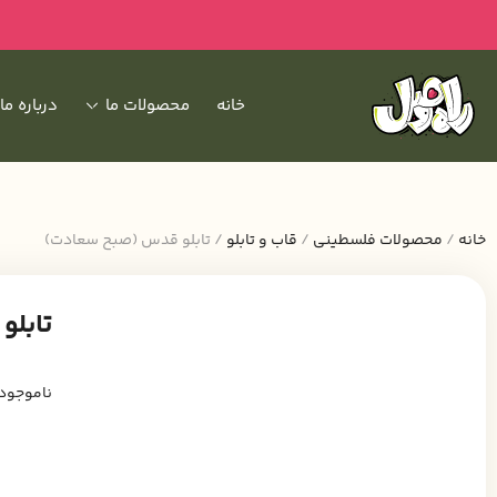
خانه
محصولات ما
درباره ما
خانه
/
محصولات فلسطینی
/
قاب و تابلو
/ تابلو قدس (صبح سعادت)
تابل
ناموجود