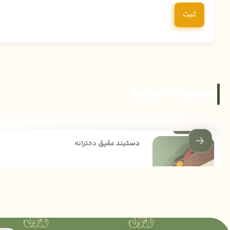
محصولات مرتبط
دستبند عقیق دخترانه
540,000
تومان