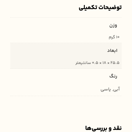
توضیحات تکمیلی
وزن
10 گرم
ابعاد
25.5 × 18 × 0.5 سانتیمتر
رنگ
آبی, یاسی
نقد و بررسی‌ها