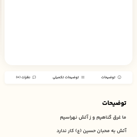
توضیحات
توضیحات تکمیلی
نظرات (0)
توضیحات
ما غرق گناهیم و ز آتش نهراسیم
آتش به محبان حسین (ع) کار ندارد