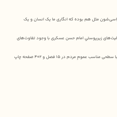
در سیره ی سیاسی‌شون مثل هم بوده که انگاری ما یک انسان و یک
عالیت‌های زیرپوستیِ امام حسن عسکری با وجود تفاوت‌های
مجموعه بیانات و متون دستنویس رهبری در این باره، در سه حلقه و سه سطح با عنوان انسان ۲۵۰ ساله تالیف شد که حلقه‌ی دوم با سطحی مناسب عمومِ مردم در ۱۵ فصل و ۴۰۲ صفحه چاپ