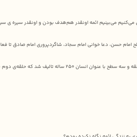
له‌ی ائمه رو دقیق‌تر بررسی می‌کنیم می‌بینیم ائمه اونقدر هم‌هدف بودن و اونق
 صلح امام حسن، دعا خوانی امام سجاد، شاگردپروری امام صادق تا ف
ی به زندگی ائمه نگاه نکرده بودم؟