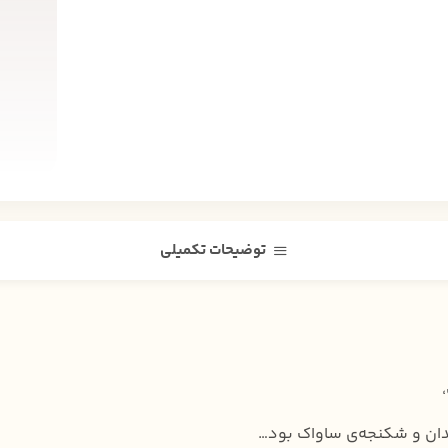
توضیحات تکمیلی
دان و شکنجه‌ی ساواک بود…