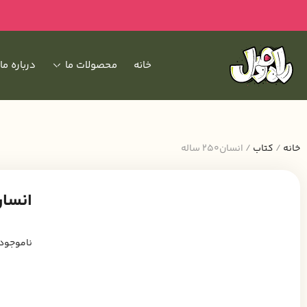
خانه
محصولات ما
درباره ما
خانه
/
کتاب
/ انسان250 ساله
انسان250 سا
ناموجود