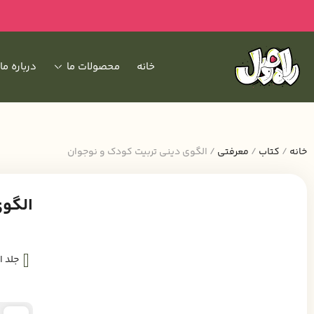
خانه
محصولات ما
درباره ما
خانه
/
کتاب
/
معرفتی
/ الگوی دینی تربیت کودک و نوجوان
الگوی
جلد ا