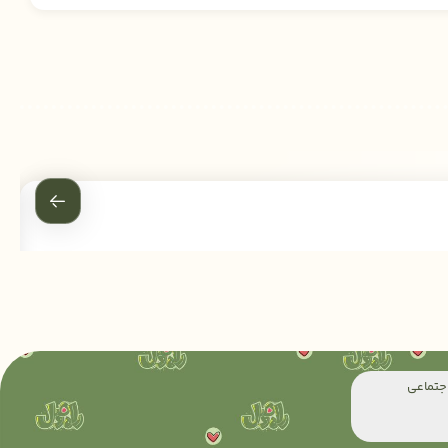
جتماعی