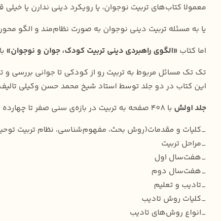
معمولا کتاب‌های تربیت نوجوان، یا رویکرد دینی ندارن یا خیلی ق
یا به مسئله تربیت دینی نوجوان به صورت نظام‌مند و الگو محور 
اما کتاب
«الگوی راهبردی دینی تربیت کودک، جوان و نوجوان»
با
تک تک مسائل مربوط به تربیت رو از کودکی تا جوانی بررسی و ت
این کتاب در دو جلد توسط استاد شیخ محمد حسن وکیلی تالیف
جلد اولش
با ۴۰۸ صفحه به تربیت در بازه‌ی سنی صفر تا چهارده سال پرداخته و شامل سرفصل‌های زیره:
_کلیات و مقدمات(روش بحث، مفهوم‌شناسی، نظام تربیت توحی
_مراحل تربیت
_هفت‌سال اول
_هفت‌سال دوم
_تادیب و تعلیم
_کلیات روش تادیب
_انواع روش‌های تادیب