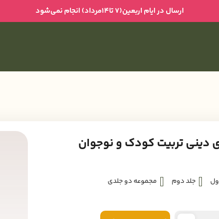
ارسال در ایام اربعین(۷ تا۱۴مرداد) انجام نمی‌شود
 دینی تربیت کودک و نوجوان
ول
جلد دوم
مجموعه دو جلدی