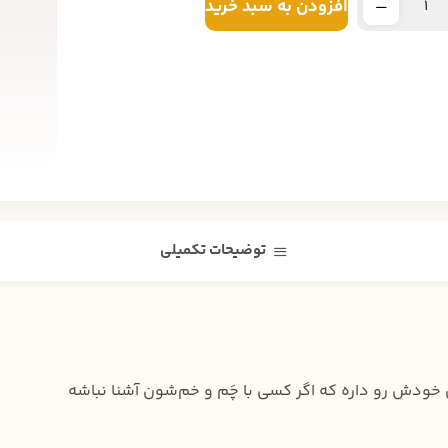
افزودن به سبد خرید
توضیحات تکمیلی
ودش رو داره که اگر کسی با چَم و خم‌شون آشنا نباشه‌