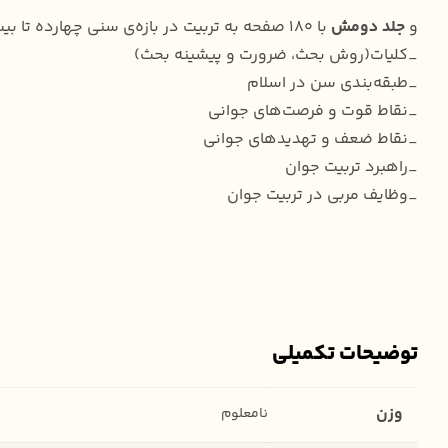
و
جلد دومش
با ۱۸۰ صفحه به تربیت در بازه‌ی سنی چهارده تا بیست و یک سال پرداخته و شامل سرفصل‌های زیره:
_کلیات(روش بحث، ضرورت و پیشینه بحث)
_طبقه‌بندی سن در اسلام
_نقاط قوت و فرصت‌های جوانی
_نقاط ضعف و تهدیدهای جوانی
_راهبرد تربیت جوان
_وظایف مربی در تربیت جوان
توضیحات تکمیلی
وزن
نامعلوم