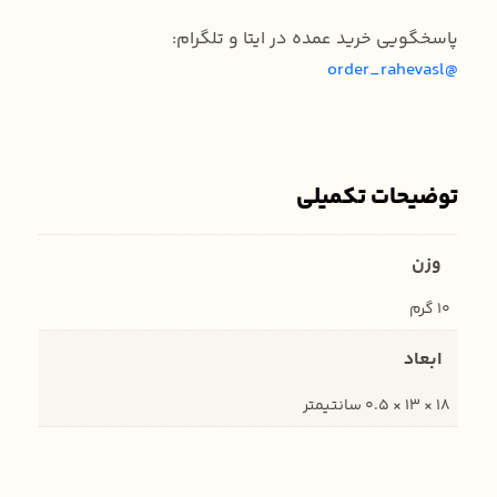
پاسخگویی خرید عمده در ایتا و تلگرام:
@order_rahevasl
توضیحات تکمیلی
وزن
10 گرم
ابعاد
18 × 13 × 0.5 سانتیمتر