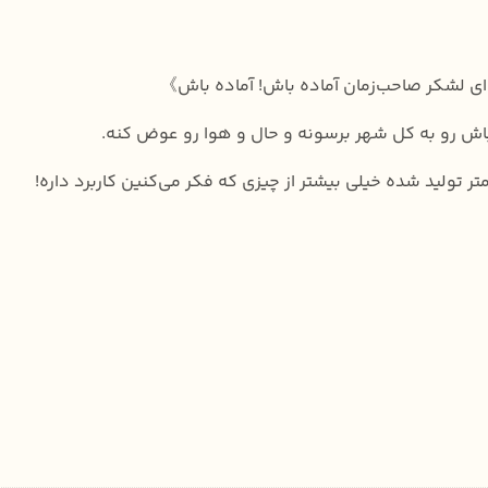
ای لشکر صاحب‌زمان آماده باش! آماده باش》
ده‌باش رو به کل شهر برسونه و حال و هوا رو عوض کنه.