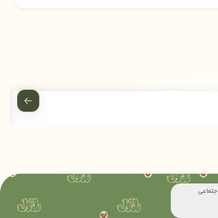
جتماعی