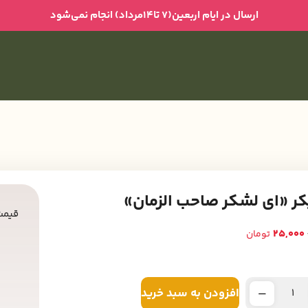
ارسال در ایام اربعین(۷ تا۱۴مرداد) انجام نمی‌شود
ر «ای لشکر صاحب الزمان»
قیمت
25,000
تومان
افزودن به سبد خرید