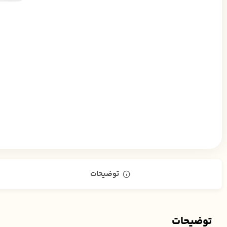
توضیحات
توضیحات