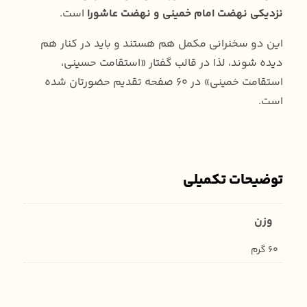
نزدیکی نهضت امام خمینی و نهضت عاشورا
است.
این دو سخنرانی‌ مکمل هم هستند و باید در کنار هم
دیده شوند، لذا در قالب گفتار «استقامت حسینی،
استقامت خمینی» در 60 صفحه تقدیم حضورتان شده
است.
توضیحات تکمیلی
وزن
60 گرم