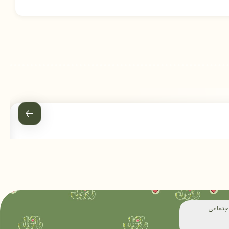
جتماعی