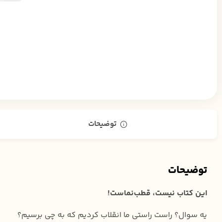
توضیحات
توضیحات
این کتاب نیست، قطب‌نماست!
یه سوال؟ راست راستی ما انقلاب کردیم که به چی برسیم؟