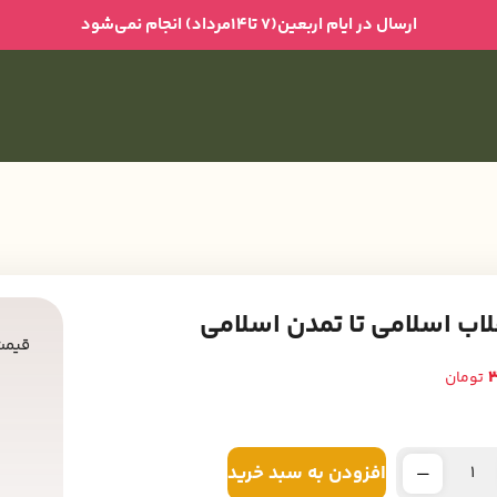
ارسال در ایام اربعین(۷ تا۱۴مرداد) انجام نمی‌شود
قلاب اسلامی تا تمدن اسلامی
قیمت
3
تومان
افزودن به سبد خرید