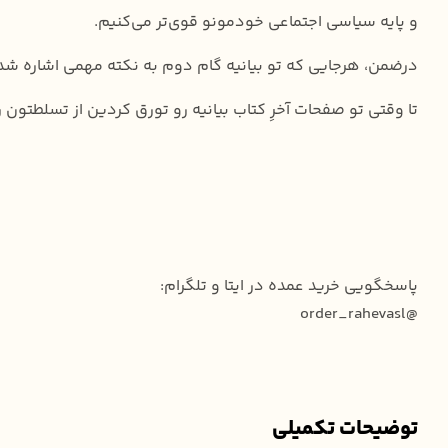
و پایه سیاسی اجتماعی خودمونو قوی‌تر می‌کنیم.
درضمن، هرجایی که تو بیانیه گام دوم به نکته مهمی اشاره شد
تا وقتی تو صفحات آخرِ کتاب بیانیه رو تورق کردین از تسلطتون
پاسخگویی خرید عمده در ایتا و تلگرام:
@order_rahevasl
توضیحات تکمیلی