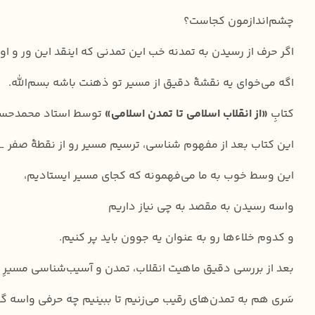
چشم‌اندازمون کجاست؟
اگر حرف از رسیدن به تمدنه خب این تمدنی که اینقد این ور و
اگه می‌خوای یه نقشهٔ دقیق از مسیر تو ذهنت باشه بسم‌الله.
کتابِ
«از انقلاب اسلامی تا تمدن اسلامی»
توسط استاد محمدحسن وکیلی 
این کتاب بعد از مفهوم شناسی، ترسیم مسیر رو از نقطهٔ صفر _ک
این وسط خوب به ما می‌فهمونه که کجای مسیر ایستادیم،
واسه رسیدن به مقصد به چی نیاز داریم
و کدوم خلاء‌ها رو به عنوان یه جوون باید پر کنیم.
بعد از بررسی دقیق ماهیت انقلاب، تمدن و آسیب‌شناسی مسیرِ
سَری هم به تمدن‌های رقیب می‌زنیم تا ببینیم چه حرفی واسه گ