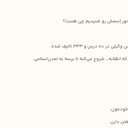
 اونور اِسمش رو شنیدیم چی هست؟
در ده درس و ۳۳۳ تالیف شده.
ه انقلابه_ شروع می‌کنه تا برسه به تمدن‌اسلامی.
 خودمون،
فتن دارن