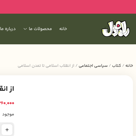
خانه
محصولات ما
درباره ما
خانه
/
کتاب
/
سیاسی اجتماعی
/ از انقلاب اسلامی تا تمدن اسلامی
از ان
60,000
موجود