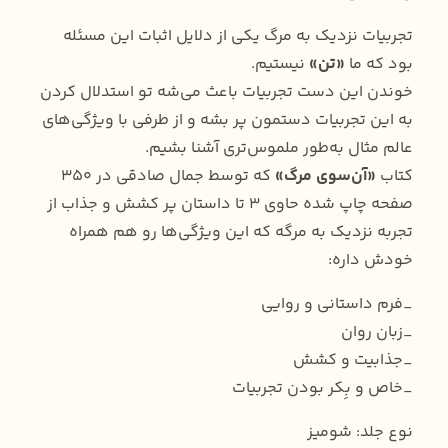
تجربیات نزدیک به مرگ یکی از دلایل اثبات این مسئله
بود که ما
«تن»
نیستیم.
خوندن این دست تجربیات باعث می‌شه تو استدلال کردن
به این تجربیات دستمون پر بشه و از طرفی با ویژگی‌های
عالم مثال به‌طور ملموس‌تری آشنا بشیم.
کتاب
«آن‌سوی مرگ»
که توسط جمال صادقی در ۳۵۰
صفحه چاپ شده حاوی ۳ تا داستان پر کشش و جذاب از
تجربه نزدیک به مرگه که این ویژگی‌ها رو هم همراه
خودش داره:
_فرم داستانی و روایی
_زبان روان
_جذابیت و کشش
_خاص و بِکر بودن تجربیات
نوع جلد: شومیز