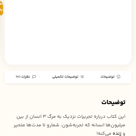
اف
به
خ
توضیحات
توضیحات تکمیلی
نظرات (0)
توضیحات
این کتاب درباره تجربیات نزدیک به مرگ ۳ انسان از بین
میلیون‌ها انسانه که تجربه‌شون، شمارو تا مدت‌ها متحیر
و
زنده
می‌کنه!