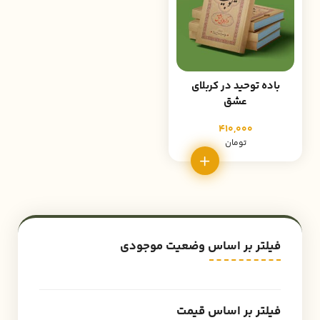
باده توحید در کربلای
عشق
410,000
تومان
فیلتر بر اساس وضعیت موجودی
فیلتر بر اساس قیمت