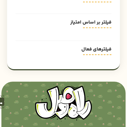
فیلتر بر اساس امتیاز
فیلترهای فعال
12تا18)