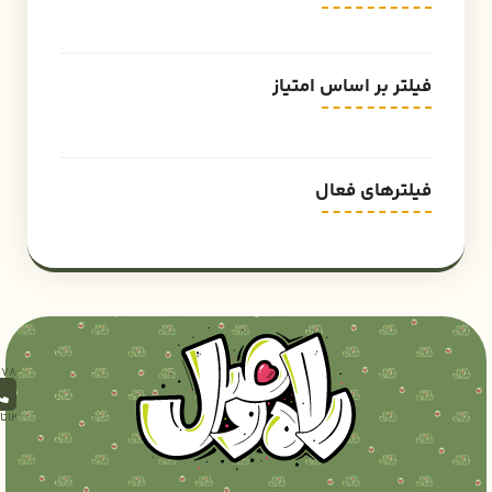
فیلتر بر اساس امتیاز
فیلترهای فعال
12تا18)