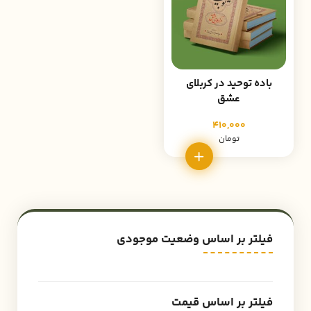
باده توحید در کربلای
عشق
410,000
تومان
فیلتر بر اساس وضعیت موجودی
فیلتر بر اساس قیمت