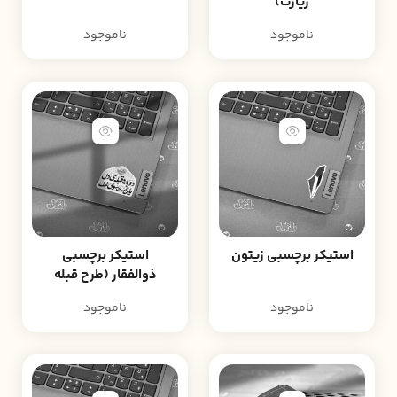
زیارت)
ناموجود
ناموجود
استیکر برچسبی زیتون
استیکر برچسبی
ذوالفقار (طرح قبله
دل)
ناموجود
ناموجود