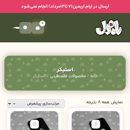
ارسال در ایام اربعین(۷ تا۱۴مرداد) انجام نمی‌شود
0
استیکر
خانه
/
محصولات فلسطینی
/ استیکر
نمایش همه 8 نتیجه