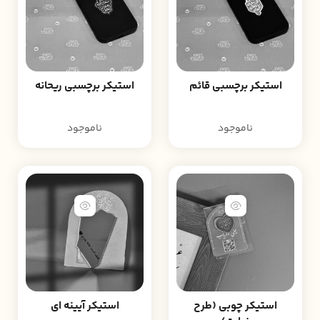
استیکر برچسبی قائم
استیکر برچسبی ریحانه
ناموجود
ناموجود
استیکر چوبی (طرح
استیکر آیینه ای