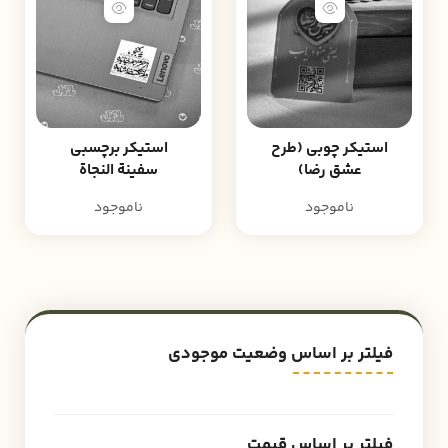
استیکر چوبی (طرح
استیکر برچسبی
عشق رضا)
سفینة النجاة
ناموجود
ناموجود
فیلتر بر اساس وضعیت موجودی
فیلتر بر اساس قیمت