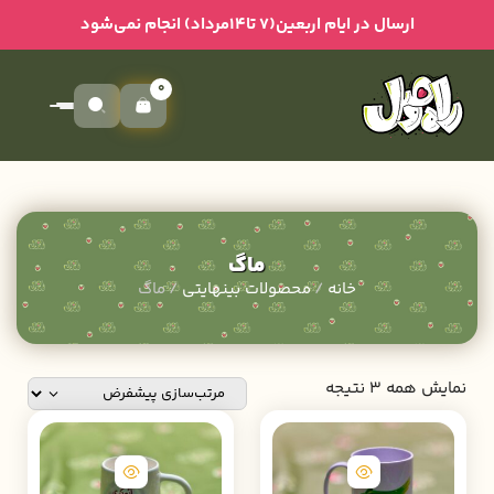
ارسال در ایام اربعین(۷ تا۱۴مرداد) انجام نمی‌شود
0
ماگ
خانه
/
محصولات بینهایتی
/ ماگ
نمایش همه 3 نتیجه