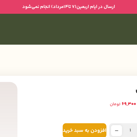
ارسال در ایام اربعین(۷ تا۱۴مرداد) انجام نمی‌شود
69,300
تومان
افزودن به سبد خرید