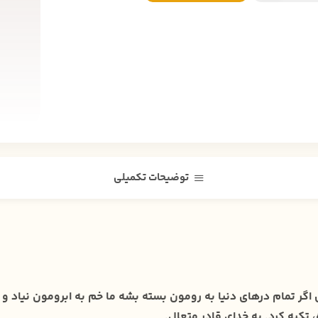
توضیحات تکمیلی
گر تمام درهای دنیا به رومون بسته بشه ما خم به ابرومون نیاد و دل
کیه کرد. به خدای قادر متعال.