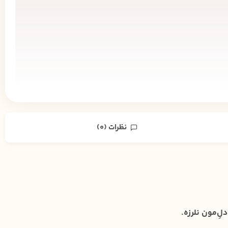
نظرات (0)
ِ‌مون نلرزه.