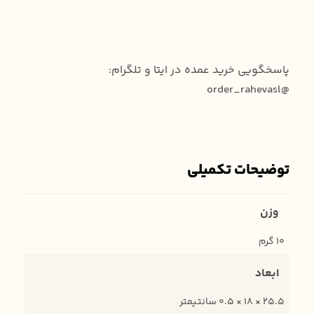
پاسخگویی خرید عمده در ایتا و تلگرام:
@order_rahevasl
توضیحات تکمیلی
وزن
10 گرم
ابعاد
25.5 × 18 × 0.5 سانتیمتر