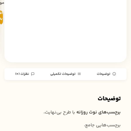
مو
اف
به
خ
توضیحات
توضیحات تکمیلی
نظرات (0)
توضیحات
برچسب‌های نوت روزانه
با طرح بی‌نهایت،
برچسب‌هایی جامع،