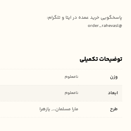
پاسخگویی خرید عمده در ایتا و تلگرام:
@order_rahevasl
توضیحات تکمیلی
وزن
نامعلوم
ابعاد
نامعلوم
طرح
مارا مسلمان…, یازهرا