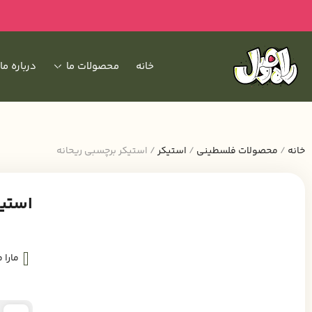
خانه
محصولات ما
درباره ما
خانه
/
محصولات فلسطینی
/
استیکر
/ استیکر برچسبی ریحانه
استیک
مارا 