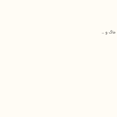
 ماگ و …