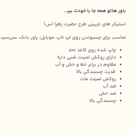
باور هاتو همه جا با خودت ببر…
استیکر های تزیینی طرح حضرت زهرا (س)
مناسب برای چسبوندن روی لپ تاپ، موبایل، پاور بانک، سررسید،
چاپ شده روی کاغذ pvc
دارای روکش لمینت شنی داره
مقاوم در برابر خط و خش و آب
قدرت چسبندگی بالا
روکش لمینت مات
ضد آب
ضد خش
چسبندگی بالا