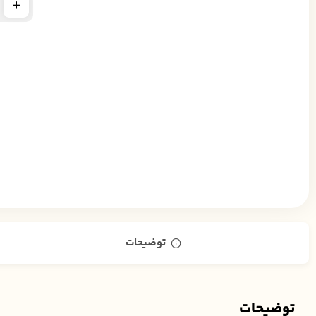
توضیحات
توضیحات